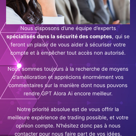
Nous disposons d’une équipe d’experts
spécialisés dans la sécurité des comptes
, qui se
feront un plaisir de vous aider à sécuriser votre
compte et à empêcher tout accès non autorisé.
Nous sommes toujours à la recherche de moyens
d’amélioration et apprécions énormément vos
commentaires sur la manière dont nous pouvons
rendre GPT Alora Ai encore meilleur.
Notre priorité absolue est de vous offrir la
meilleure expérience de trading possible, et votre
opinion compte. N’hésitez donc pas à nous
contacter pour nous faire part de vos idées,