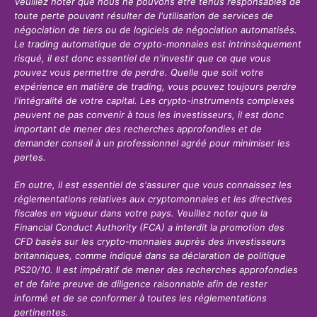
Veuillez noter que nous ne pouvons être tenus responsables de
toute perte pouvant résulter de l'utilisation de services de
négociation de tiers ou de logiciels de négociation automatisés.
Le trading automatique de crypto-monnaies est intrinsèquement
risqué, il est donc essentiel de n'investir que ce que vous
pouvez vous permettre de perdre. Quelle que soit votre
expérience en matière de trading, vous pouvez toujours perdre
l'intégralité de votre capital. Les crypto-instruments complexes
peuvent ne pas convenir à tous les investisseurs, il est donc
important de mener des recherches approfondies et de
demander conseil à un professionnel agréé pour minimiser les
pertes.
En outre, il est essentiel de s'assurer que vous connaissez les
réglementations relatives aux cryptomonnaies et les directives
fiscales en vigueur dans votre pays. Veuillez noter que la
Financial Conduct Authority (FCA) a interdit la promotion des
CFD basés sur les crypto-monnaies auprès des investisseurs
britanniques, comme indiqué dans sa déclaration de politique
PS20/10. Il est impératif de mener des recherches approfondies
et de faire preuve de diligence raisonnable afin de rester
informé et de se conformer à toutes les réglementations
pertinentes.