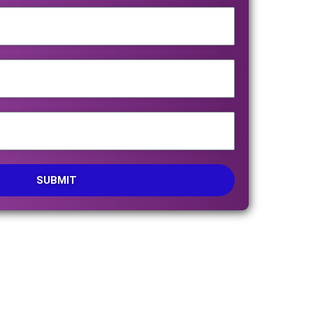
SUBMIT