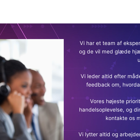
Vi har et team af eksper
og de vil med glæde hjæ
Vi leder altid efter må
feedback om, hvordan
Vores højeste priori
handelsoplevelse, og di
kontakte os me
Vi lytter altid og arbejd