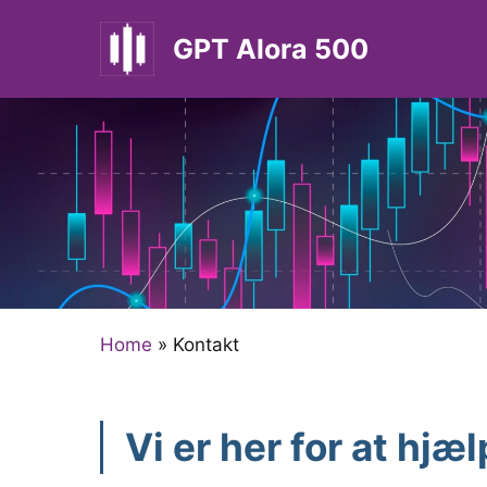
Hop
til
GPT Alora 500
indhold
Home
»
Kontakt
Vi er her for at hjæl