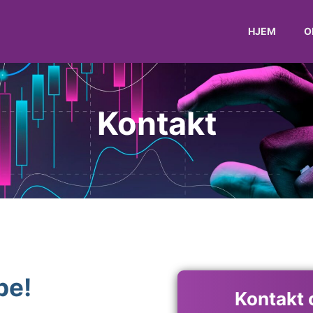
HJEM
O
Kontakt
pe!
Kontakt o