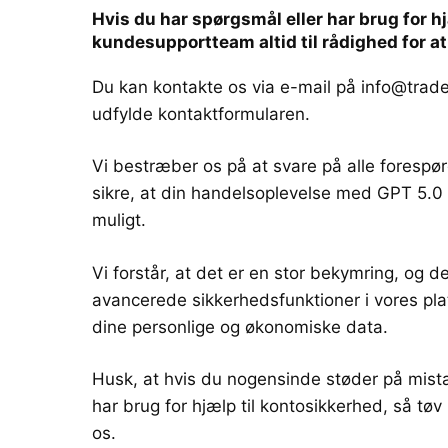
Hvis du har spørgsmål eller har brug for h
kundesupportteam altid til rådighed for at
Du kan kontakte os via e-mail på
info@trad
udfylde kontaktformularen.
Vi bestræber os på at svare på alle foresp
sikre, at din handelsoplevelse med GPT 5.0 
muligt.
Vi forstår, at det er en stor bekymring, og de
avancerede sikkerhedsfunktioner i vores pla
dine personlige og økonomiske data.
Husk, at hvis du nogensinde støder på mistæn
har brug for hjælp til kontosikkerhed, så tø
os.