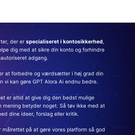
ter, der er
specialiseret i kontosikkerhed
,
lpe dig med at sikre din konto og forhindre
uautoriseret adgang.
der at forbedre og værdsætter i høj grad din
 vi kan gøre GPT Alora Ai endnu bedre.
tet er altid at give dig den bedst mulige
n mening betyder noget. Så tøv ikke med at
d dine ideer, forslag eller kritik.
er målrettet på at gøre vores platform så god