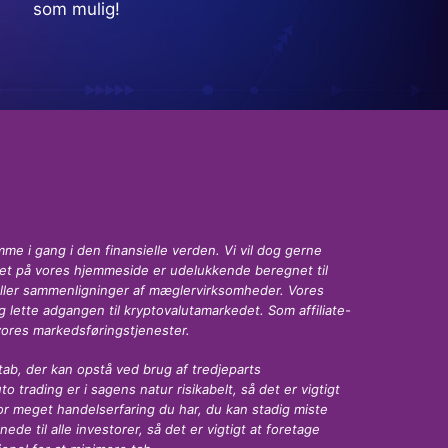
som mulig!
e i gang i den finansielle verden. Vi vil dog gerne
ldet på vores hjemmeside er udelukkende beregnet til
eller sammenligninger af mæglervirksomheder. Vores
lette adgangen til kryptovalutamarkedet. Som affiliate-
vores markedsføringstjenester.
tab, der kan opstå ved brug af tredjeparts
 trading er i sagens natur risikabelt, så det er vigtigt
hvor meget handelserfaring du har, du kan stadig miste
de til alle investorer, så det er vigtigt at foretage