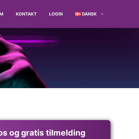
M
KONTAKT
LOGIN
DANSK
s og gratis tilmelding