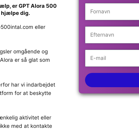
jælp, er GPT Alora 500
 hjælpe dig.
e500intal.com
eller
ørgsler omgående og
Alora er så glat som
rfor har vi indarbejdet
tform for at beskytte
kelig aktivitet eller
v ikke med at kontakte