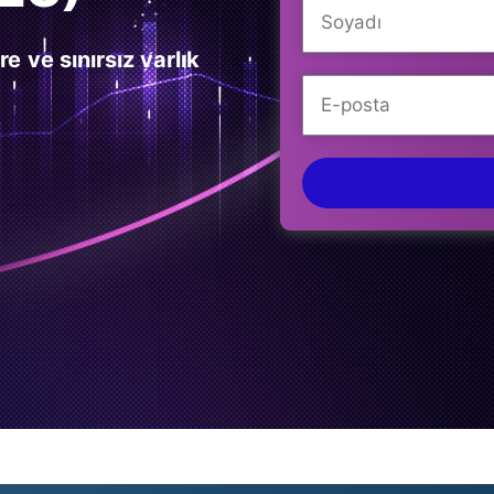
ere
ve sınırsız varlık