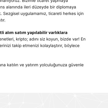
inanıyoruz. Bizimle ticaret yapmaya
ns alanında ileri düzeyde bir diplomaya
ok. Sezgisel uygulamamız, ticareti herkes için
tır.
 alım satım yapılabilir varlıklara
enetleri, kripto; adını siz koyun, bizde var! En
rinizi takip etmenizi kolaylaştırır, böylece
na katılın ve yatırım yolculuğunuza güvenle