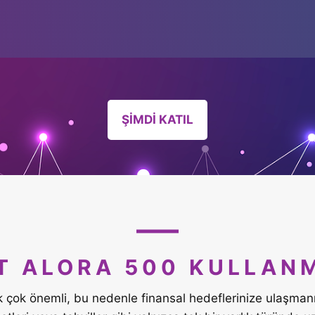
ŞİMDİ KATIL
T ALORA 500 KULLANM
k çok önemli, bu nedenle finansal hedeflerinize ulaşman