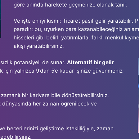
göre anında harekete geçmenize olanak tanır.
Ve işte en iyi kısmı: Ticaret pasif gelir yaratabilir. 
paradır; bu, uyurken para kazanabileceğiniz anlamı
hisseleri gibi belirli yatırımlarla, farklı menkul kıymet
akışı yaratabilirsiniz.
ızlık potansiyeli de sunar.
Alternatif bir gelir
k için yalnızca 9’dan 5’e kadar işinize güvenmeniz
 zamanlı bir kariyere bile dönüştürebilirsiniz.
ret dünyasında her zaman öğrenilecek ve
 becerilerinizi geliştirme istekliliğiyle, zaman
edebilirsiniz.