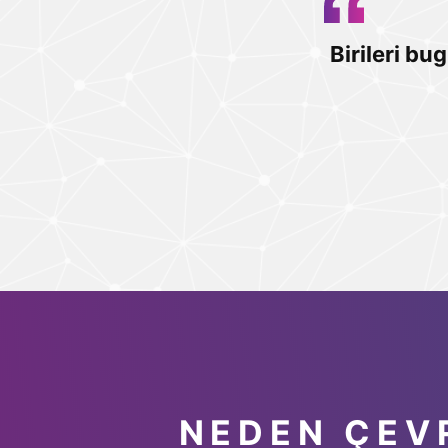
Birileri b
NEDEN ÇEVR