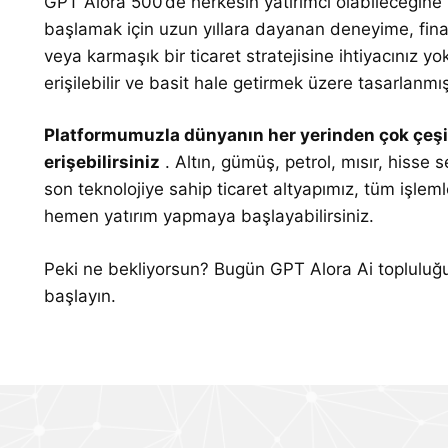
GPT Alora 500’de herkesin yatırımcı olabileceğine 
başlamak için uzun yıllara dayanan deneyime, fina
veya karmaşık bir ticaret stratejisine ihtiyacınız y
erişilebilir ve basit hale getirmek üzere tasarlanmış
Platformumuzla dünyanın her yerinden çok çeşitli
erişebilirsiniz
. Altın, gümüş, petrol, mısır, hisse s
son teknolojiye sahip ticaret altyapımız, tüm işlemle
hemen yatırım yapmaya başlayabilirsiniz.
Peki ne bekliyorsun? Bugün GPT Alora Ai topluluğu
başlayın.