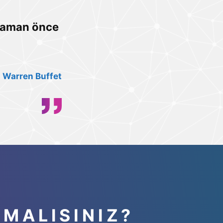
 zaman önce
Warren Buffet
PMALISINIZ?