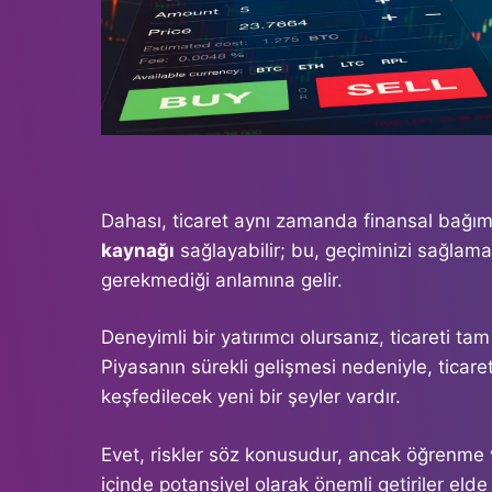
Dahası, ticaret aynı zamanda finansal bağıms
kaynağı
sağlayabilir; bu, geçiminizi sağlama
gerekmediği anlamına gelir.
Deneyimli bir yatırımcı olursanız, ticareti tam
Piyasanın sürekli gelişmesi nedeniyle, tica
keşfedilecek yeni bir şeyler vardır.
Evet, riskler söz konusudur, ancak öğrenme ve
içinde potansiyel olarak önemli getiriler elde 