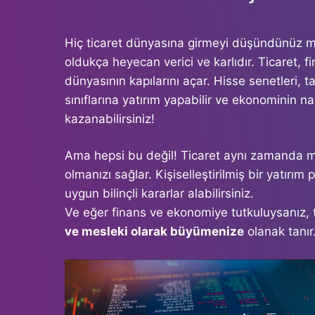
Hiç ticaret dünyasına girmeyi düşündünüz 
oldukça heyecan verici ve karlıdır. Ticaret, fi
dünyasının kapılarını açar. Hisse senetleri, tah
sınıflarına yatırım yapabilir ve ekonominin nas
kazanabilirsiniz!
Ama hepsi bu değil! Ticaret aynı zamanda m
olmanızı sağlar. Kişiselleştirilmiş bir yatırım
uygun bilinçli kararlar alabilirsiniz.
Ve eğer finans ve ekonomiye tutkuluysanız, t
ve mesleki olarak büyümenize
olanak tanır