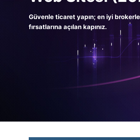
Güvenle ticaret yapın; en iyi brokerl
fırsatlarına açılan kapınız.