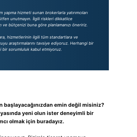
em yapma hizmeti sunan brokerlarla yatırımcıları
tfen unutmayın. İlgili riskleri dikkatlice
 ve bütçenizi buna göre planlamanızı öneririz.
a, hizmetlerinin ilgili tüm standartlara ve
yu araştırmalarını tavsiye ediyoruz. Herhangi bir
i bir sorumluluk kabul etmiyoruz.
n başlayacağınızdan emin değil misiniz?
nyasında yeni olun ister deneyimli bir
mcı olmak için buradayız.