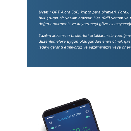
Uyarı
: GPT Alora 500, kripto para birimleri, Forex, 
buluşturan bir yazılım aracıdır. Her türlü yatırım ve t
değerlendirmeniz ve kaybetmeyi göze alamayacağını
Yazılım aracımızın brokerleri ortaklarımızla yaptığı
düzenlemelere uygun olduğundan emin olmak için ke
iadeyi garanti etmiyoruz ve yazılımımızın veya öne