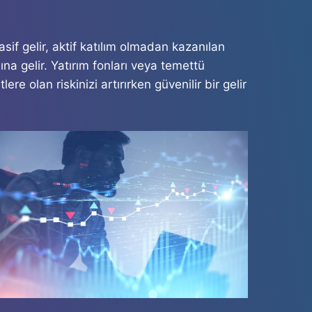
Pasif gelir, aktif katılım olmadan kazanılan
na gelir. Yatırım fonları veya temettü
lere olan riskinizi artırırken güvenilir bir gelir