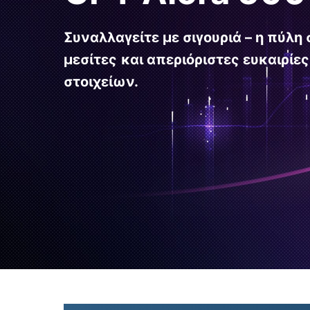
Συναλλαγείτε με σιγουριά – η πύλη
μεσίτες
και απεριόριστες ευκαιρίε
στοιχείων.