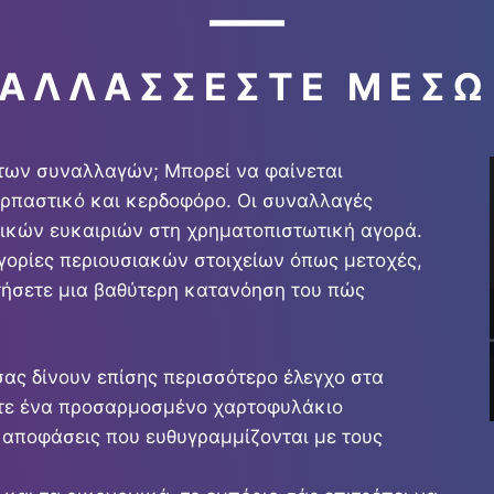
ΝΑΛΛΆΣΣΕΣΤΕ ΜΈΣΩ
 των συναλλαγών; Μπορεί να φαίνεται
αρπαστικό και κερδοφόρο. Οι συναλλαγές
ικών ευκαιριών στη χρηματοπιστωτική αγορά.
γορίες περιουσιακών στοιχείων όπως μετοχές,
τήσετε μια βαθύτερη κατανόηση του πώς
σας δίνουν επίσης περισσότερο έλεγχο στα
ετε ένα προσαρμοσμένο χαρτοφυλάκιο
 αποφάσεις που ευθυγραμμίζονται με τους