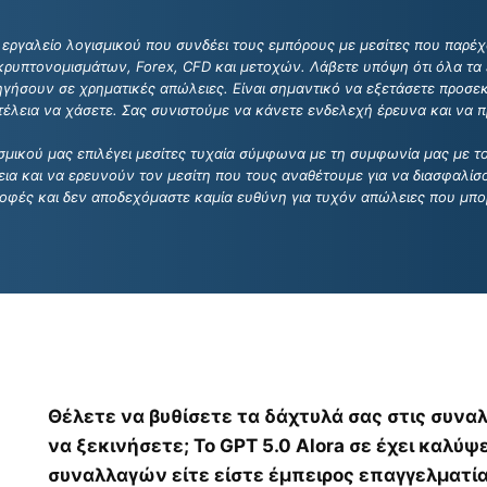
α εργαλείο λογισμικού που συνδέει τους εμπόρους με μεσίτες που παρ
ρυπτονομισμάτων, Forex, CFD και μετοχών. Λάβετε υπόψη ότι όλα τα
γήσουν σε χρηματικές απώλειες. Είναι σημαντικό να εξετάσετε προσεκ
έλεια να χάσετε. Σας συνιστούμε να κάνετε ενδελεχή έρευνα και να 
ογισμικού μας επιλέγει μεσίτες τυχαία σύμφωνα με τη συμφωνία μας με
εια και να ερευνούν τον μεσίτη που τους αναθέτουμε για να διασφαλίσο
ροφές και δεν αποδεχόμαστε καμία ευθύνη για τυχόν απώλειες που μπο
Θέλετε να βυθίσετε τα δάχτυλά σας στις συναλ
να ξεκινήσετε; Το GPT 5.0 Alora σε έχει καλύψ
συναλλαγών είτε είστε έμπειρος επαγγελματία