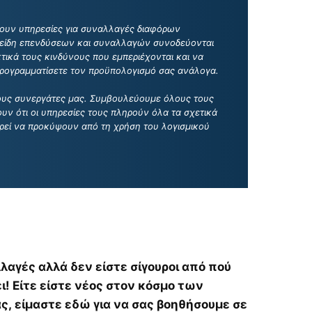
έχουν υπηρεσίες για συναλλαγές διαφόρων
 είδη επενδύσεων και συναλλαγών συνοδεύονται
τικά τους κινδύνους που εμπεριέχονται και να
προγραμματίσετε τον προϋπολογισμό σας ανάλογα.
 τους συνεργάτες μας. Συμβουλεύουμε όλους τους
υν ότι οι υπηρεσίες τους πληρούν όλα τα σχετικά
ρεί να προκύψουν από τη χρήση του λογισμικού
λαγές αλλά δεν είστε σίγουροι από πού
ει! Είτε είστε νέος στον κόσμο των
ς, είμαστε εδώ για να σας βοηθήσουμε σε