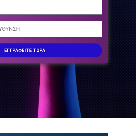
ΕΓΓΡΑΦΕΊΤΕ ΤΏΡΑ