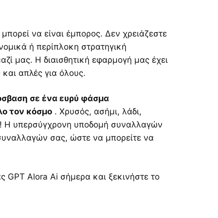
 μπορεί να είναι έμπορος. Δεν χρειάζεστε
νομικά ή περίπλοκη στρατηγική
αζί μας. Η διαισθητική εφαρμογή μας έχει
 και απλές για όλους.
όσβαση σε ένα ευρύ φάσμα
λο τον κόσμο
. Χρυσός, ασήμι, λάδι,
υμε! Η υπερσύγχρονη υποδομή συναλλαγών
συναλλαγών σας, ώστε να μπορείτε να
ας GPT Alora Ai σήμερα και ξεκινήστε το