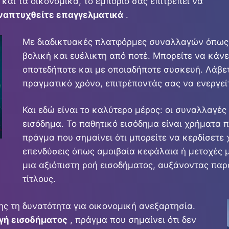
 και τα οικονομικά, το εμπόριο σάς επιτρέπει να
αναπτυχθείτε επαγγελματικά
.
Με διαδικτυακές πλατφόρμες συναλλαγών όπως η 
βολική και ευέλικτη από ποτέ. Μπορείτε να κάν
οποτεδήποτε και με οποιαδήποτε συσκευή. Λάβε
πραγματικό χρόνο, επιτρέποντάς σας να ενεργείτ
Και εδώ είναι το καλύτερο μέρος: οι συναλλαγέ
εισόδημα. Το παθητικό εισόδημα είναι χρήματα 
πράγμα που σημαίνει ότι μπορείτε να κερδίσετε
επενδύσεις όπως αμοιβαία κεφάλαια ή μετοχές 
μια αξιόπιστη ροή εισοδήματος, αυξάνοντας παρ
τίτλους.
ς τη δυνατότητα για οικονομική ανεξαρτησία.
γή εισοδήματος
, πράγμα που σημαίνει ότι δεν