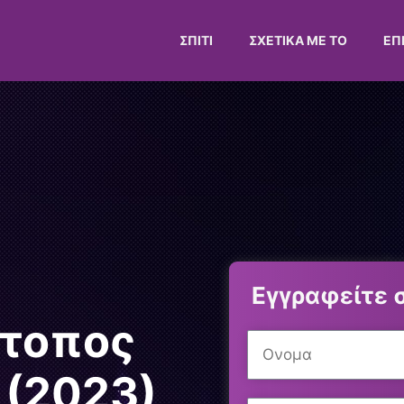
ΣΠΊΤΙ
ΣΧΕΤΙΚΆ ΜΕ ΤΟ
ΕΠ
Εγγραφείτε 
ότοπος
 (2023)