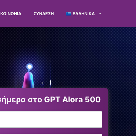
ΙΚΟΙΝΩΝΊΑ
ΣΎΝΔΕΣΗ
ΕΛΛΗΝΙΚΆ
σήμερα στο GPT Alora 500