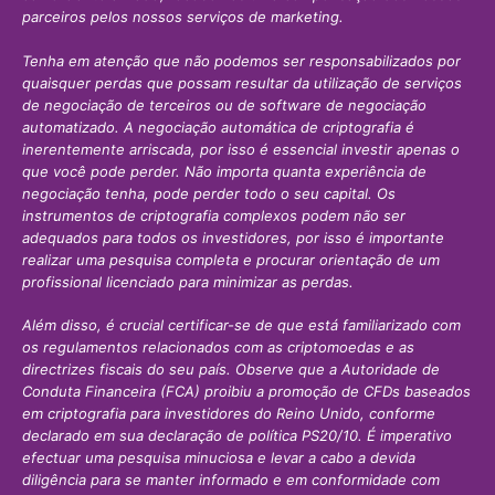
parceiros pelos nossos serviços de marketing.
Tenha em atenção que não podemos ser responsabilizados por
quaisquer perdas que possam resultar da utilização de serviços
de negociação de terceiros ou de software de negociação
automatizado. A negociação automática de criptografia é
inerentemente arriscada, por isso é essencial investir apenas o
que você pode perder. Não importa quanta experiência de
negociação tenha, pode perder todo o seu capital. Os
instrumentos de criptografia complexos podem não ser
adequados para todos os investidores, por isso é importante
realizar uma pesquisa completa e procurar orientação de um
profissional licenciado para minimizar as perdas.
Além disso, é crucial certificar-se de que está familiarizado com
os regulamentos relacionados com as criptomoedas e as
directrizes fiscais do seu país. Observe que a Autoridade de
Conduta Financeira (FCA) proibiu a promoção de CFDs baseados
em criptografia para investidores do Reino Unido, conforme
declarado em sua declaração de política PS20/10. É imperativo
efectuar uma pesquisa minuciosa e levar a cabo a devida
diligência para se manter informado e em conformidade com