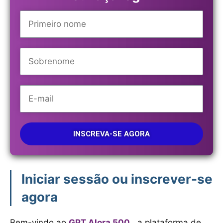
INSCREVA-SE AGORA
Iniciar sessão ou inscrever-se
agora
Bem-vindo ao
GPT Alora 500
, a plataforma de