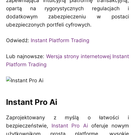
zapewniająca intuicyjną platformę transakcyjną,
opartą na rygorystycznych regulacjach i
dodatkowym zabezpieczeniu w postaci
ubezpieczonych portfeli cyfrowych.
Odwiedź:
Instant Platform Trading
Lub najnowsze:
Wersja strony internetowej Instant
Platform Trading
Instant Pro Ai
Zaprojektowany z myślą o łatwości i
bezpieczeństwie,
Instant Pro Ai
oferuje nowym
użytkownikom prostą platformę, wysokie