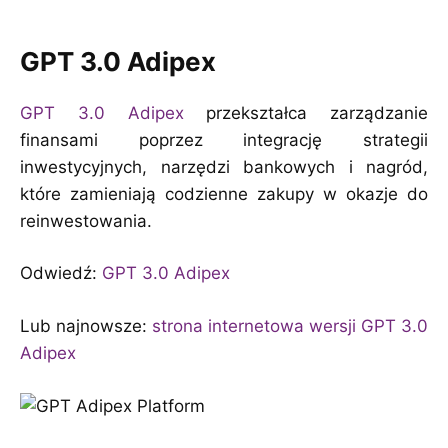
GPT 3.0 Adipex
GPT 3.0 Adipex
przekształca zarządzanie
finansami poprzez integrację strategii
inwestycyjnych, narzędzi bankowych i nagród,
które zamieniają codzienne zakupy w okazje do
reinwestowania.
Odwiedź:
GPT 3.0 Adipex
Lub najnowsze:
strona internetowa wersji GPT 3.0
Adipex