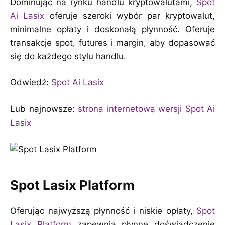
Dominując na rynku handlu kryptowalutami,
Spot
Ai Lasix
oferuje szeroki wybór par kryptowalut,
minimalne opłaty i doskonałą płynność. Oferuje
transakcje spot, futures i margin, aby dopasować
się do każdego stylu handlu.
Odwiedź:
Spot Ai Lasix
Lub najnowsze:
strona internetowa wersji Spot Ai
Lasix
Spot Lasix Platform
Oferując najwyższą płynność i niskie opłaty,
Spot
Lasix Platform
zapewnia płynne doświadczenie