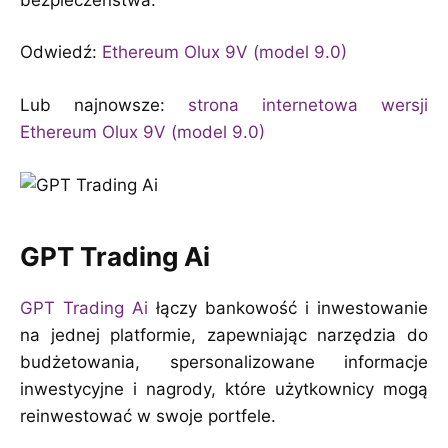
Odwiedź:
Ethereum Olux 9V (model 9.0)
Lub najnowsze:
strona internetowa wersji
Ethereum Olux 9V (model 9.0)
GPT Trading Ai
GPT Trading Ai
łączy bankowość i inwestowanie
na jednej platformie, zapewniając narzędzia do
budżetowania, spersonalizowane informacje
inwestycyjne i nagrody, które użytkownicy mogą
reinwestować w swoje portfele.