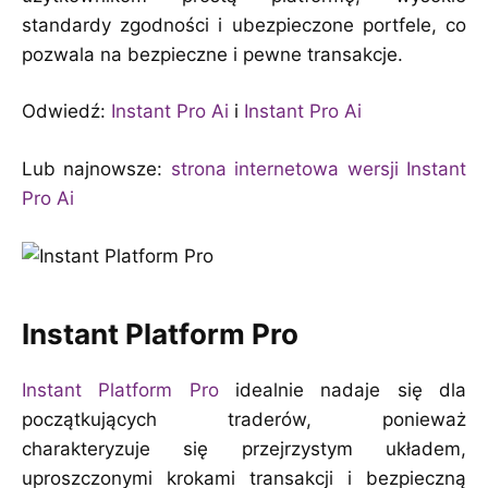
standardy zgodności i ubezpieczone portfele, co
pozwala na bezpieczne i pewne transakcje.
Odwiedź:
Instant Pro Ai
i
Instant Pro Ai
Lub najnowsze:
strona internetowa wersji Instant
Pro Ai
Instant Platform Pro
Instant Platform Pro
idealnie nadaje się dla
początkujących traderów, ponieważ
charakteryzuje się przejrzystym układem,
uproszczonymi krokami transakcji i bezpieczną