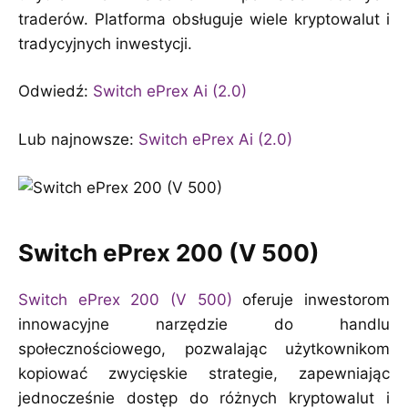
traderów. Platforma obsługuje wiele kryptowalut i
tradycyjnych inwestycji.
Odwiedź:
Switch ePrex Ai (2.0)
Lub najnowsze:
Switch ePrex Ai (2.0)
Switch ePrex 200 (V 500)
Switch ePrex 200 (V 500)
oferuje inwestorom
innowacyjne narzędzie do handlu
społecznościowego, pozwalając użytkownikom
kopiować zwycięskie strategie, zapewniając
jednocześnie dostęp do różnych kryptowalut i