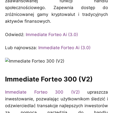
zaawansowanej funkcji handlu
społecznościowego. Zapewnia dostęp do
zróżnicowanej gamy kryptowalut i tradycyjnych
aktywów finansowych.
Odwiedź:
Immediate Forteo Ai (3.0)
Lub najnowsza:
Immediate Forteo Ai (3.0)
Immediate Forteo 300 (V2)
Immediate Forteo 300 (V2)
upraszcza
inwestowanie, pozwalając użytkownikom śledzić i
odzwierciedlać transakcje najlepszych inwestorów
za pomocą narzędzia do handlu