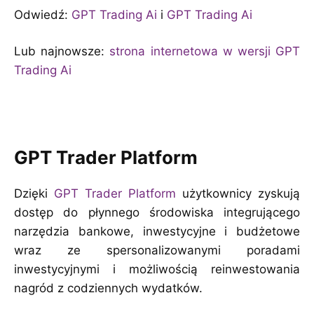
Odwiedź:
GPT Trading Ai
i
GPT Trading Ai
Lub najnowsze:
strona internetowa w wersji GPT
Trading Ai
GPT Trader Platform
Dzięki
GPT Trader Platform
użytkownicy zyskują
dostęp do płynnego środowiska integrującego
narzędzia bankowe, inwestycyjne i budżetowe
wraz ze spersonalizowanymi poradami
inwestycyjnymi i możliwością reinwestowania
nagród z codziennych wydatków.