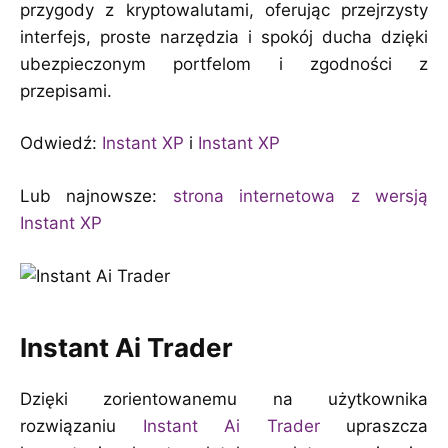
przygody z kryptowalutami, oferując przejrzysty
interfejs, proste narzędzia i spokój ducha dzięki
ubezpieczonym portfelom i zgodności z
przepisami.
Odwiedź:
Instant XP
i
Instant XP
Lub najnowsze:
strona internetowa z wersją
Instant XP
Instant Ai Trader
Dzięki zorientowanemu na użytkownika
rozwiązaniu
Instant Ai Trader
upraszcza