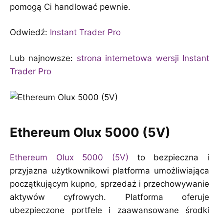
pomogą Ci handlować pewnie.
Odwiedź:
Instant Trader Pro
Lub najnowsze:
strona internetowa wersji Instant
Trader Pro
Ethereum Olux 5000 (5V)
Ethereum Olux 5000 (5V)
to bezpieczna i
przyjazna użytkownikowi platforma umożliwiająca
początkującym kupno, sprzedaż i przechowywanie
aktywów cyfrowych. Platforma oferuje
ubezpieczone portfele i zaawansowane środki