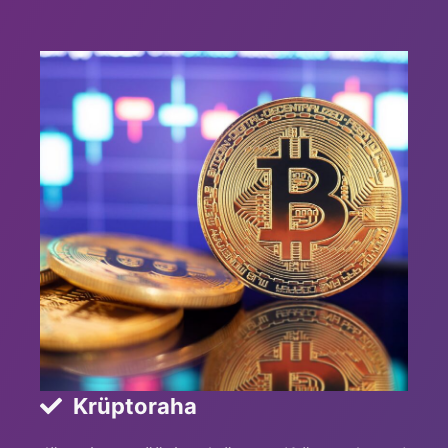
Krüptoraha