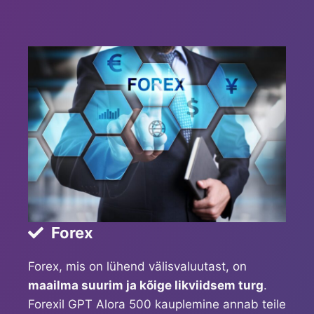
Forex
Forex, mis on lühend välisvaluutast, on
maailma suurim ja kõige likviidsem turg
.
Forexil GPT Alora 500 kauplemine annab teile