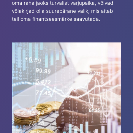
oma raha jaoks turvalist varjupaika, võivad
võlakirjad olla suurepärane valik, mis aitab
teil oma finantseesmärke saavutada.