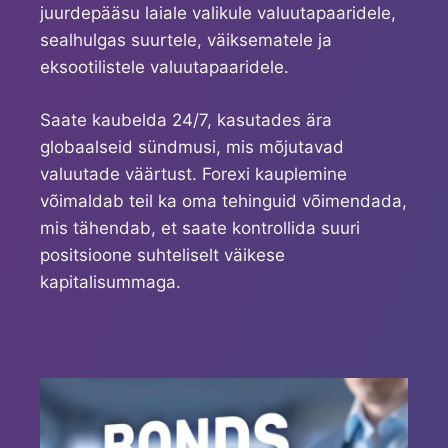
juurdepääsu laiale valikule valuutapaaridele,
sealhulgas suurtele, väiksematele ja
eksootilistele valuutapaaridele.
Saate kaubelda 24/7, kasutades ära
globaalseid sündmusi, mis mõjutavad
valuutade väärtust. Forexi kauplemine
võimaldab teil ka oma tehinguid võimendada,
mis tähendab, et saate kontrollida suuri
positsioone suhteliselt väikese
kapitalisummaga.