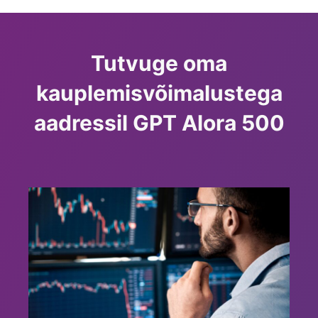
Tutvuge oma
kauplemisvõimalustega
aadressil GPT Alora 500