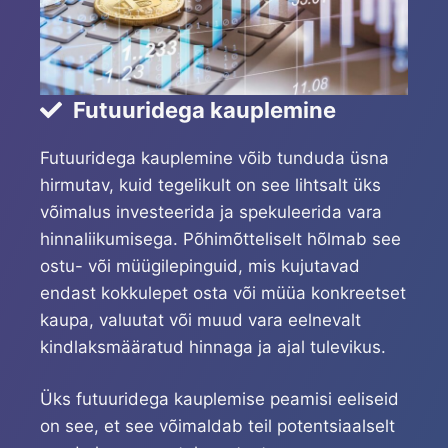
Futuuridega kauplemine
Futuuridega kauplemine võib tunduda üsna
hirmutav, kuid tegelikult on see lihtsalt üks
võimalus investeerida ja spekuleerida vara
hinnaliikumisega. Põhimõtteliselt hõlmab see
ostu- või müügilepinguid, mis kujutavad
endast kokkulepet osta või müüa konkreetset
kaupa, valuutat või muud vara eelnevalt
kindlaksmääratud hinnaga ja ajal tulevikus.
Üks futuuridega kauplemise peamisi eeliseid
on see, et see võimaldab teil potentsiaalselt