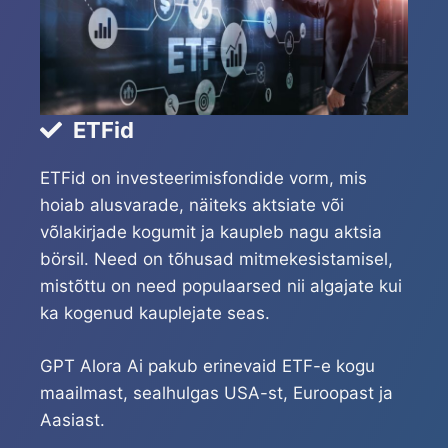
ETFid
ETFid on investeerimisfondide vorm, mis
hoiab alusvarade, näiteks aktsiate või
võlakirjade kogumit ja kaupleb nagu aktsia
börsil. Need on tõhusad mitmekesistamisel,
mistõttu on need populaarsed nii algajate kui
ka kogenud kauplejate seas.
GPT Alora Ai pakub erinevaid ETF-e kogu
maailmast, sealhulgas USA-st, Euroopast ja
Aasiast.