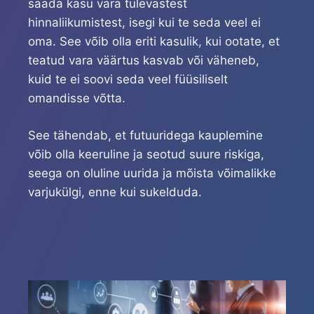
saada kasu vara tulevastest
hinnaliikumistest, isegi kui te seda veel ei
oma. See võib olla eriti kasulik, kui ootate, et
teatud vara väärtus kasvab või väheneb,
kuid te ei soovi seda veel füüsiliselt
omandisse võtta.
See tähendab, et futuuridega kauplemine
võib olla keeruline ja seotud suure riskiga,
seega on oluline uurida ja mõista võimalikke
varjukülgi, enne kui sukelduda.