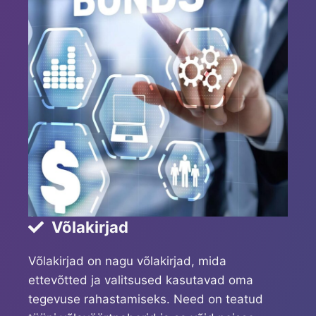
Võlakirjad
Võlakirjad on nagu võlakirjad, mida
ettevõtted ja valitsused kasutavad oma
tegevuse rahastamiseks. Need on teatud