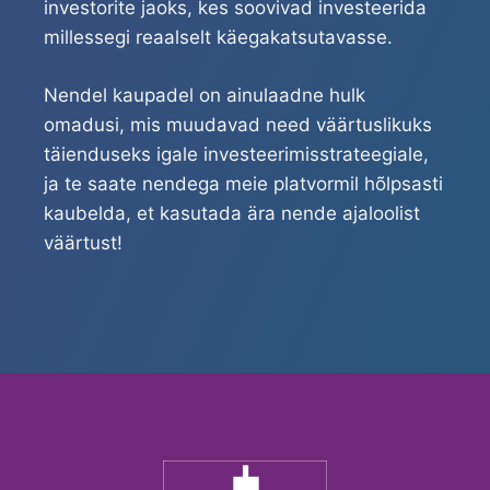
investorite jaoks, kes soovivad investeerida
millessegi reaalselt käegakatsutavasse.
Nendel kaupadel on ainulaadne hulk
omadusi, mis muudavad need väärtuslikuks
täienduseks igale investeerimisstrateegiale,
ja te saate nendega meie platvormil hõlpsasti
kaubelda, et kasutada ära nende ajaloolist
väärtust!